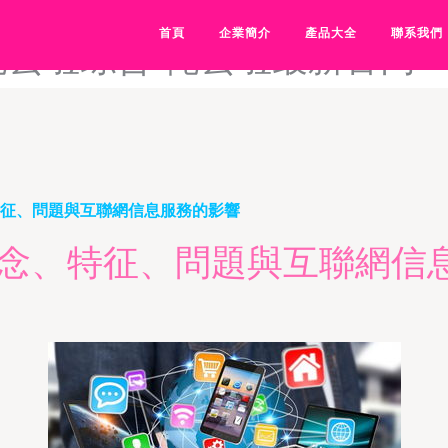
网-俺去啦视频-俺去啦网-俺
首頁
企業簡介
產品大全
聯系我們
俺去啦综合-俺去啦最新官网-
特征、問題與互聯網信息服務的影響
概念、特征、問題與互聯網信