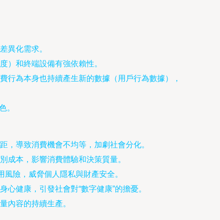
差異化需求。
度）和終端設備有強依賴性。
費行為本身也持續產生新的數據（用戶行為數據），
色。
距，導致消費機會不均等，加劇社會分化。
別成本，影響消費體驗和決策質量。
濫用風險，威脅個人隱私與財產安全。
身心健康，引發社會對“數字健康”的擔憂。
量內容的持續生產。