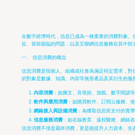
在數字經濟時代，信息已成為一種重要的消費對象。
征、當前面臨的問題，以及互聯網信息服務在其中扮
一、 信息消費的概念
信息消費是指個人、組織或社會為滿足特定需求，對
的對象是數據、知識、內容等無形產品及其衍生的服
內容消費
：如圖文、音視頻、游戲、數字閱讀等
軟件與應用消費
：如購買軟件、訂閱云服務、使
網絡接入與設備消費
：為獲取信息而支付的寬帶
信息服務消費
：如在線教育、遠程醫療、網絡咨
信息消費不僅是最終消費，更是能提升人力資本、生產