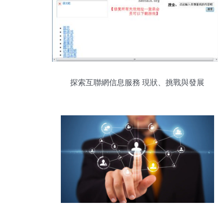
探索互聯網信息服務 現狀、挑戰與發展