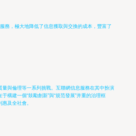
服務，極大地降低了信息獲取與交換的成本，豐富了
質量與倫理等一系列挑戰。互聯網信息服務在其中扮演
構建一個“鼓勵創新”與“規范發展”并重的治理框
利惠及全社會。