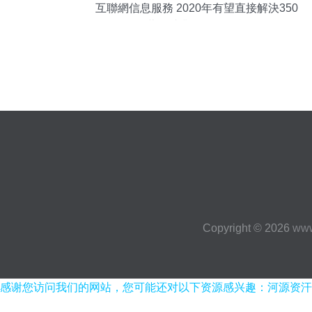
互聯網信息服務 2020年有望直接解決350
萬人就業的關鍵引擎
Copyright © 2026
www
感谢您访问我们的网站，您可能还对以下资源感兴趣：河源资汗