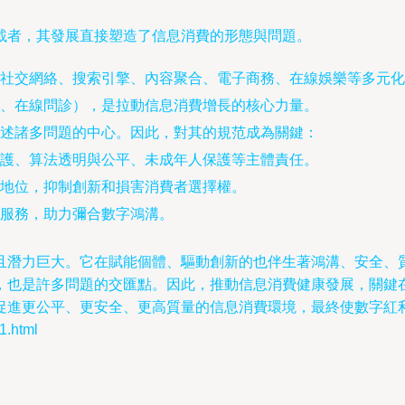
載者，其發展直接塑造了信息消費的形態與問題。
社交網絡、搜索引擎、內容聚合、電子商務、在線娛樂等多元化
、在線問診），是拉動信息消費增長的核心力量。
述諸多問題的中心。因此，對其的規范成為關鍵：
護、算法透明與公平、未成年人保護等主體責任。
地位，抑制創新和損害消費者選擇權。
服務，助力彌合數字鴻溝。
且潛力巨大。它在賦能個體、驅動創新的也伴生著鴻溝、安全、
也是許多問題的交匯點。因此，推動信息消費健康發展，關鍵在于
促進更公平、更安全、更高質量的信息消費環境，最終使數字紅
.html