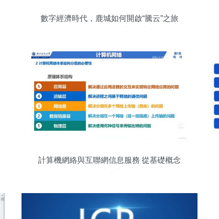
數字經濟時代，鹿城如何開啟“騰云”之旅
互聯網信息服務新篇章
計算機網絡與互聯網信息服務 從基礎概念
到體系結構解析