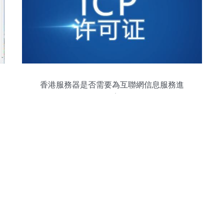
香港服務器是否需要為互聯網信息服務進
行備案？