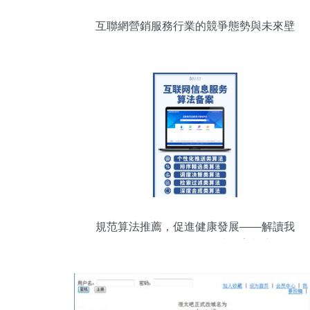
互聯網營銷服務行業的競爭態勢與未來壁
壘
規范算法推薦，促進健康發展——解讀我
國互聯網信息服務算法備案制度