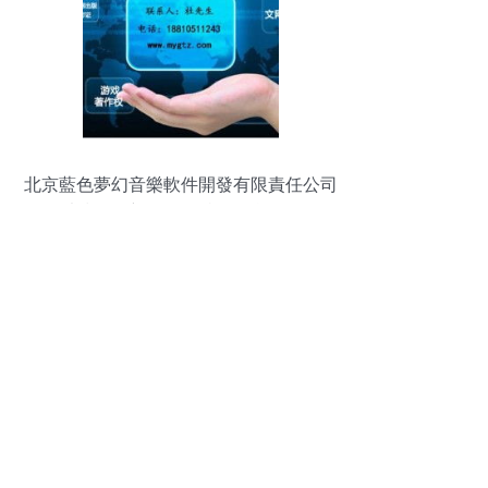
北京藍色夢幻音樂軟件開發有限責任公司
以技術創新驅動因特網信息服務