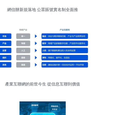
網信辦新規落地 公眾賬號實名制全面推
行，互聯網信息服務迎來新篇章
產業互聯網的前世今生 從信息互聯到價值
重構的演進之路