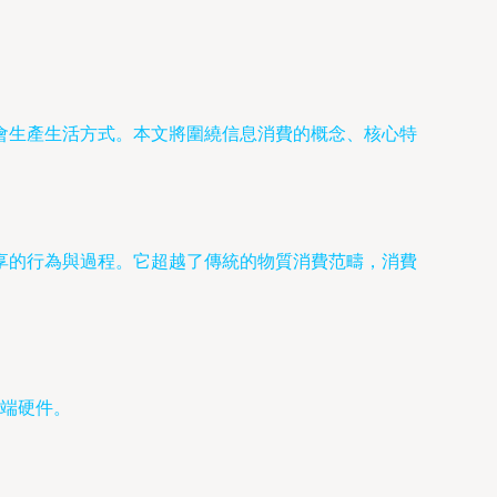
會生產生活方式。本文將圍繞信息消費的概念、核心特
享的行為與過程。它超越了傳統的物質消費范疇，消費
端硬件。